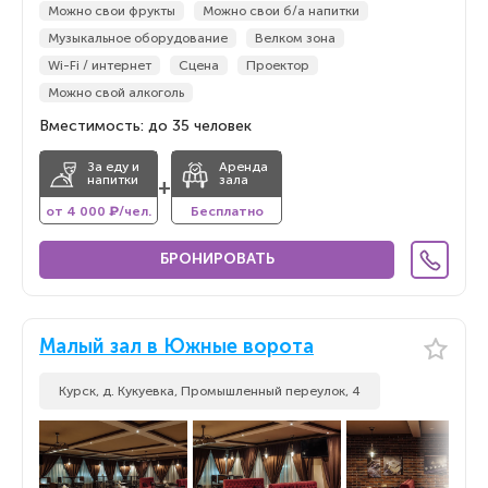
Можно свои фрукты
Можно свои б/а напитки
Музыкальное оборудование
Велком зона
Wi-Fi / интернет
Сцена
Проектор
Можно свой алкоголь
Вместимость: до 35 человек
За еду и
Аренда
напитки
зала
+
от 4 000 ₽/чел.
Бесплатно
БРОНИРОВАТЬ
Малый зал в Южные ворота
Курск, д. Кукуевка, Промышленный переулок, 4