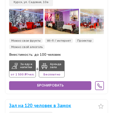
Курск, ул. Садовая, 10а
Можно свои фрукты
Wi-Fi / интернет
Проектор
Можно свой алкоголь
Вместимость: до 100 человек
За еду и
Аренда
напитки
зала
+
от 1 500 ₽/чел.
Бесплатно
БРОНИРОВАТЬ
Зал на 120 человек в Замок