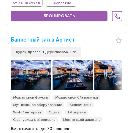
от 3 000 ₽/чел.
Бесплатно
БРОНИРОВАТЬ
Банкетный зал в Артист
Курск, проспект Дериглазова, 17г
Можно свои фрукты
Можно свои б/а напитки
Музыкальное оборудование
Велком зона
Wi-Fi / интернет
Сцена
TV экраны
С запуском фейерверка
Можно свой алкоголь
Вместимость: до 70 человек