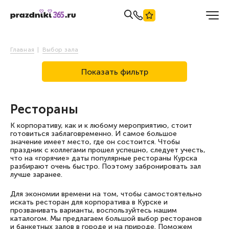
Главная
Выбор зала
Показать фильтр
Рестораны
К корпоративу, как и к любому мероприятию, стоит
готовиться заблаговременно. И самое большое
значение имеет место, где он состоится. Чтобы
праздник с коллегами прошел успешно, следует учесть,
что на «горячие» даты популярные рестораны Курска
разбирают очень быстро. Поэтому забронировать зал
лучше заранее.
Для экономии времени на том, чтобы самостоятельно
искать ресторан для корпоратива в Курске и
прозванивать варианты, воспользуйтесь нашим
каталогом. Мы предлагаем большой выбор ресторанов
и банкетных залов в городе и на природе. Поможем