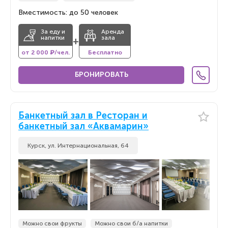
Вместимость: до 50 человек
За еду и
Аренда
напитки
зала
+
от 2 000 ₽/чел.
Бесплатно
БРОНИРОВАТЬ
Банкетный зал в Ресторан и
банкетный зал «Аквамарин»
Курск, ул. Интернациональная, 64
Можно свои фрукты
Можно свои б/а напитки