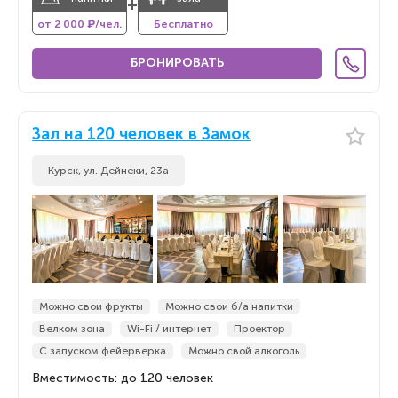
+
от 2 000 ₽/чел.
Бесплатно
БРОНИРОВАТЬ
Зал на 120 человек в Замок
Курск, ул. Дейнеки, 23а
Можно свои фрукты
Можно свои б/а напитки
Велком зона
Wi-Fi / интернет
Проектор
С запуском фейерверка
Можно свой алкоголь
Вместимость: до 120 человек