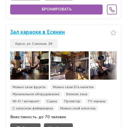
БРОНИРОВАТЬ
Зал караоке в Есенин
Курск, ул. Союзная, 28
Можно свои фрукты
Можно свои б/а напитки
Музыкальное оборудование
Велком зона
Wi-Fi / интернет
Сцена
Проектор
TV экраны
С запуском фейерверка
Можно свой алкоголь
Вместимость: до 70 человек