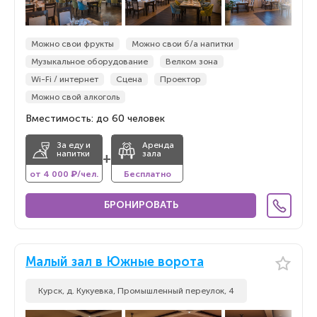
Можно свои фрукты
Можно свои б/а напитки
Музыкальное оборудование
Велком зона
Wi-Fi / интернет
Сцена
Проектор
Можно свой алкоголь
Вместимость: до 60 человек
За еду и
Аренда
напитки
зала
+
от 4 000 ₽/чел.
Бесплатно
БРОНИРОВАТЬ
Малый зал в Южные ворота
Курск, д. Кукуевка, Промышленный переулок, 4