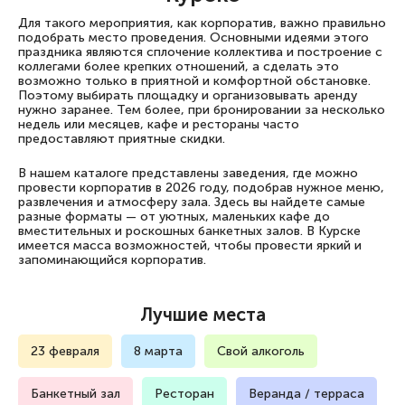
Для такого мероприятия, как корпоратив, важно правильно
подобрать место проведения. Основными идеями этого
праздника являются сплочение коллектива и построение с
коллегами более крепких отношений, а сделать это
возможно только в приятной и комфортной обстановке.
Поэтому выбирать площадку и организовывать аренду
нужно заранее. Тем более, при бронировании за несколько
недель или месяцев, кафе и рестораны часто
предоставляют приятные скидки.
В нашем каталоге представлены заведения, где можно
провести корпоратив в 2026 году, подобрав нужное меню,
развлечения и атмосферу зала. Здесь вы найдете самые
разные форматы — от уютных, маленьких кафе до
вместительных и роскошных банкетных залов. В Курске
имеется масса возможностей, чтобы провести яркий и
запоминающийся корпоратив.
Лучшие места
23 февраля
8 марта
Свой алкоголь
Банкетный зал
Ресторан
Веранда / терраса