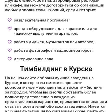
других бизнес-событий. Забронировав ресторан
или кафе, вы можете договориться об организации
любых дополнительных опций, среди которых:
развлекательная программа;
аренда оборудования для караоке или для
«живого» выступления артистов;
работа диджея, музыкантов или актеров;
работа фотографов и видеооператоров;
декорирование зала.
Тимбилдинг в Курске
На нашем сайте собраны лучшие заведения в
Курске, в которых вы сможете провести
корпоративное мероприятие, а также тимбилдинг
за городом. Чтобы вы смогли составить более
полное представление о каждом из
представленных вариантов, прилагаются описания и
отзывы посетителей обо всех заведениях. Имеется
удобная фильтрация по критериям (кухне, рейтингу,