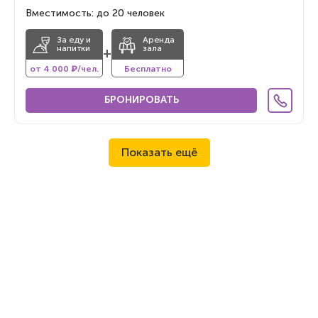
Вместимость: до 20 человек
За еду и
Аренда
напитки
зала
+
от 4 000 ₽/чел.
Бесплатно
БРОНИРОВАТЬ
Показать ещё