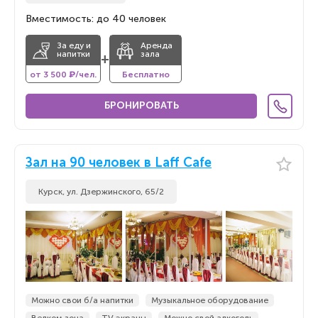
Вместимость: до 40 человек
За еду и
Аренда
напитки
зала
+
от 3 500 ₽/чел.
Бесплатно
БРОНИРОВАТЬ
Зал на 90 человек в Laff Cafe
Курск, ул. Дзержинского, 65/2
Можно свои б/а напитки
Музыкальное оборудование